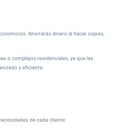
económicos. Ahorrarás dinero al hacer copias,
nas o complejos residenciales, ya que las
nizado y eficiente.
necesidades de cada cliente: