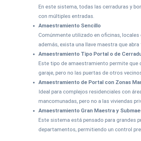
En este sistema, todas las cerraduras y bo
con múltiples entradas.
Amaestramiento Sencillo
Comúnmente utilizado en oficinas, locales c
además, exista una llave maestra que abra 
Amaestramiento Tipo Portal o de Cerrad
Este tipo de amaestramiento permite que c
garaje, pero no las puertas de otros vecino
Amaestramiento de Portal con Zonas M
Ideal para complejos residenciales con áre
mancomunadas, pero no a las viviendas pri
Amaestramiento Gran Maestra y Submae
Este sistema está pensado para grandes p
departamentos, permitiendo un control pre