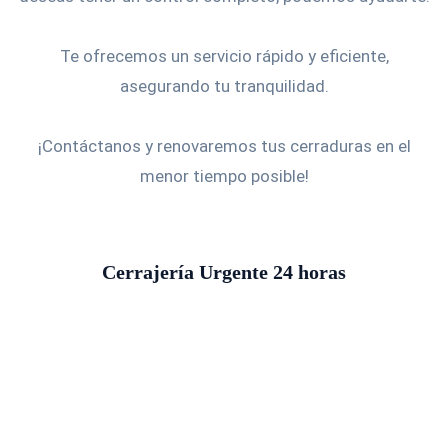
Te ofrecemos un servicio rápido y eficiente,
asegurando tu tranquilidad.
¡Contáctanos y renovaremos tus cerraduras en el
menor tiempo posible!
Cerrajería Urgente 24 horas